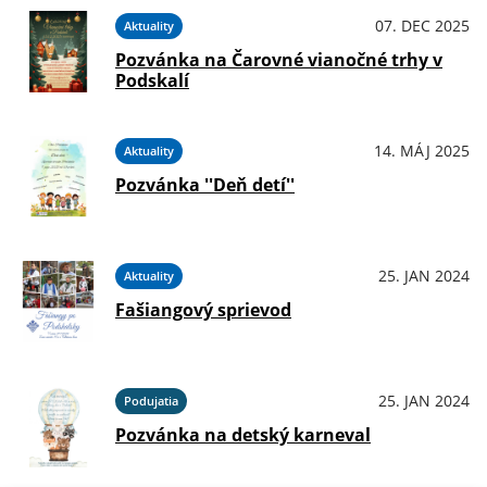
07. DEC 2025
Aktuality
Pozvánka na Čarovné vianočné trhy v
Podskalí
14. MÁJ 2025
Aktuality
Pozvánka ''Deň detí''
25. JAN 2024
Aktuality
Fašiangový sprievod
25. JAN 2024
Podujatia
Pozvánka na detský karneval