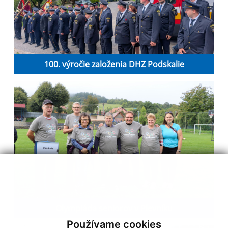
100. výročie založenia DHZ Podskalie
Olympiáda seniorov v Plevníku
Používame cookies