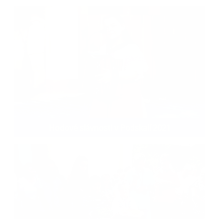
Hodové slávnosti v Podskalí 2021