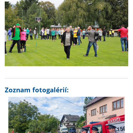
Zoznam fotogalérií: