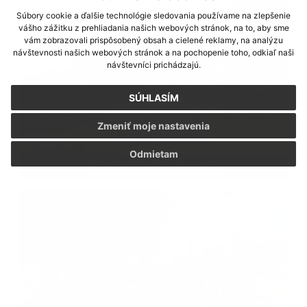
Súbory cookie a ďalšie technológie sledovania používame na zlepšenie
vášho zážitku z prehliadania našich webových stránok, na to, aby sme
vám zobrazovali prispôsobený obsah a cielené reklamy, na analýzu
návštevnosti našich webových stránok a na pochopenie toho, odkiaľ naši
návštevníci prichádzajú.
SÚHLASÍM
Zmeniť moje nastavenia
Odmietam
Mariánska púť - Vápenica