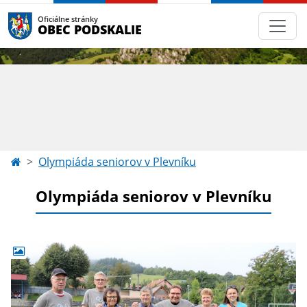
Oficiálne stránky
OBEC PODSKALIE
Olympiáda seniorov v Plevníku
Olympiáda seniorov v Plevníku