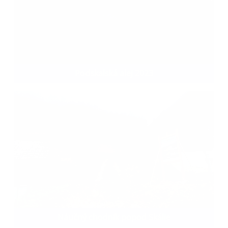
Podskalská alej 2023
Náučný chodník popod Skálie