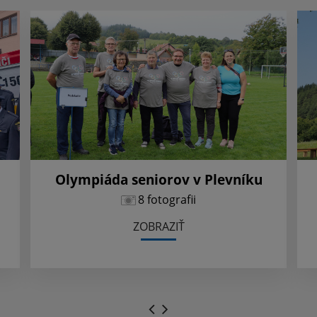
Olympiáda seniorov v Plevníku
8 fotografii
ZOBRAZIŤ
.
.