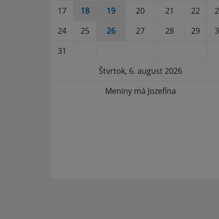
17
18
19
20
21
22
2
24
25
26
27
28
29
3
31
Štvrtok, 6. august 2026
Meniny má Jozefína