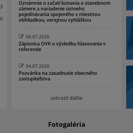
Oznámnie o začatí konania o stavebnom
3
zámere a nariadenie ústneho
pojednávania spojeného s miestnou
0
obhliadkou, verejnou vyhláškou
06.07.2026
Zápisnica OVK o výsledku hlasovania v
referende
04.07.2026
Pozvánka na zasadnutie obecného
zastupiteľstva
zobraziť ďalšie
Fotogaléria