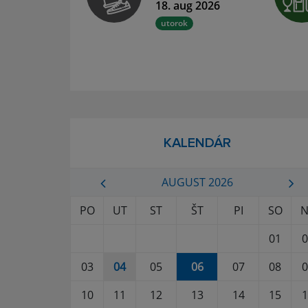
18. aug 2026
utorok
KALENDÁR
AUGUST 2026
PO
UT
ST
ŠT
PI
SO
N
01
0
03
04
05
06
07
08
0
10
11
12
13
14
15
1