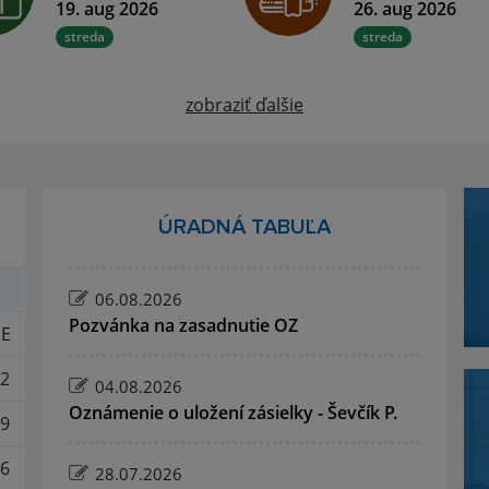
19. aug 2026
26. aug 2026
streda
streda
zobraziť ďalšie
ÚRADNÁ TABUĽA
06.08.2026
Pozvánka na zasadnutie OZ
E
2
04.08.2026
Oznámenie o uložení zásielky - Ševčík P.
9
6
28.07.2026