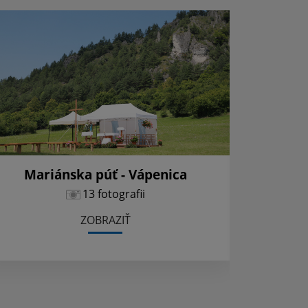
Mariánska púť - Vápenica
13 fotografii
ZOBRAZIŤ