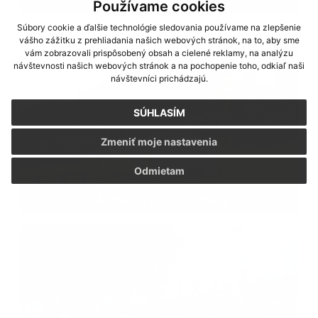
Olympiáda seniorov v Plevníku
Používame cookies
Súbory cookie a ďalšie technológie sledovania používame na zlepšenie
vášho zážitku z prehliadania našich webových stránok, na to, aby sme
vám zobrazovali prispôsobený obsah a cielené reklamy, na analýzu
návštevnosti našich webových stránok a na pochopenie toho, odkiaľ naši
návštevníci prichádzajú.
SÚHLASÍM
Zmeniť moje nastavenia
Odmietam
Mariánska púť - Vápenica