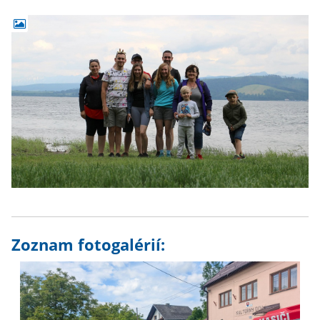
Zoznam fotogalérií: