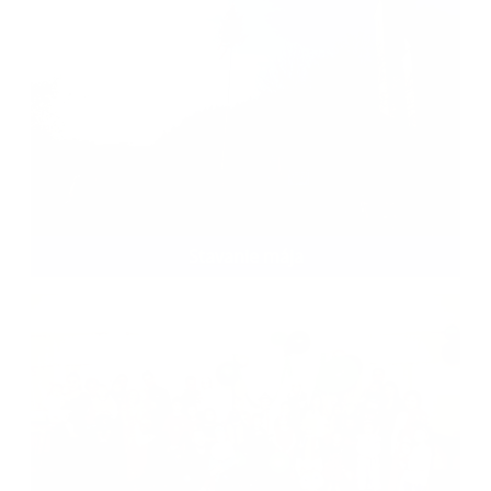
Stavanie mája