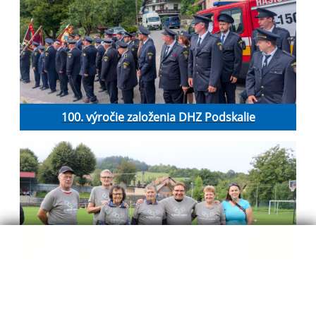
100. výročie založenia DHZ Podskalie