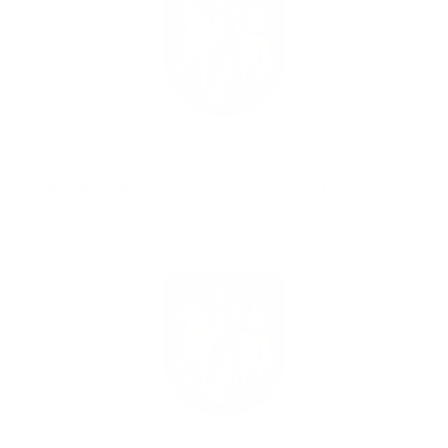
Voľby do orgánov samosprávy obcí 2022