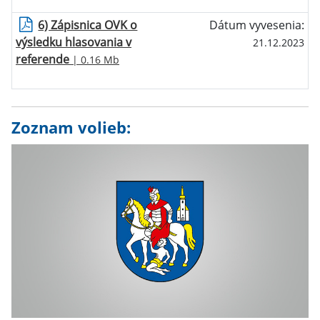
6) Zápisnica OVK o
Dátum vyvesenia:
výsledku hlasovania v
21.12.2023
referende
| 0.16 Mb
Zoznam volieb: