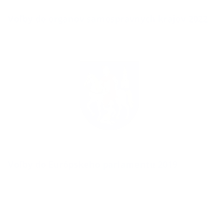
Voľby do orgánov samosprávnych krajov 2022
Voľby do Európskeho parlamentu 2019