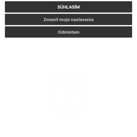
SÚHLASÍM
Zmeniť moje nastavenia
Odmietam
REFERENDUM 2026