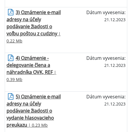
3) Oznámenie e-mail
Dátum vyvesenia:
adresy na účely
21.12.2023
podávanie žiadosti o
voľbu poštou z cudziny
|
0.22 Mb
4) Oznámenie -
Dátum vyvesenia:
delegovanie člena a
21.12.2023
náhradníka OVK, REF
|
0.39 Mb
5) Oznámenie e-mail
Dátum vyvesenia:
adresy na účely
21.12.2023
podávanie žiadosti o
vydanie hlasovacieho
preukazu
| 0.23 Mb