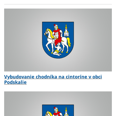
Vybudovanie chodníka na cintoríne v obci
Podskalie