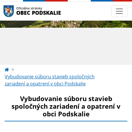
Oficiálne stránky
OBEC PODSKALIE
Vybudovanie súboru stavieb spoločných
zariadení a opatrení v obci Podskalie
Vybudovanie súboru stavieb
spoločných zariadení a opatrení v
obci Podskalie