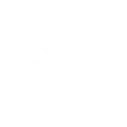
Fotogaléria
Kontakty
Kontaktné informácie
+421 42 435 32 15
obec.podskalie@gmail.com
využite možnosť získavania aktuálnych informácií s využitím RSS
,
CMS systém (redakčný) systém ECHELON 2,
Mapa stránok
,
web portál
,
webhosting
,
webex.digital, s.r.o.
,
domény
,
registrácia domény
,
spoločnosť webex.digital, s.r.o.
,
technický prevádzkovateľ
Posledná aktualizácia:
06.08.2026
Vytlačiť stránku
|
Vyhlásenie o prístupnosti