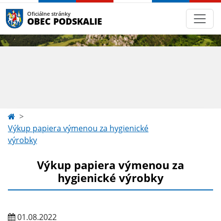
Oficiálne stránky
OBEC PODSKALIE
Výkup papiera výmenou za hygienické
výrobky
Výkup papiera výmenou za
hygienické výrobky
01.08.2022