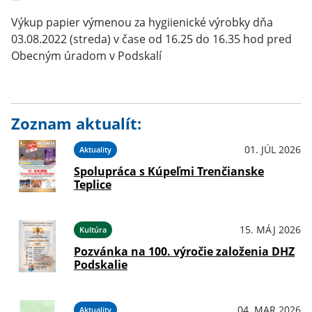
Výkup papier výmenou za hygiienické výrobky dňa
03.08.2022 (streda) v čase od 16.25 do 16.35 hod pred
Obecným úradom v Podskalí
Zoznam aktualít:
01. JÚL 2026
Aktuality
Spolupráca s Kúpeľmi Trenčianske
Teplice
15. MÁJ 2026
Kultúra
Pozvánka na 100. výročie založenia DHZ
Podskalie
04. MAR 2026
Aktuality