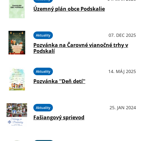
Územný plán obce Podskalie
07. DEC 2025
Aktuality
Pozvánka na Čarovné vianočné trhy v
Podskalí
14. MÁJ 2025
Aktuality
Pozvánka ''Deň detí''
25. JAN 2024
Aktuality
Fašiangový sprievod